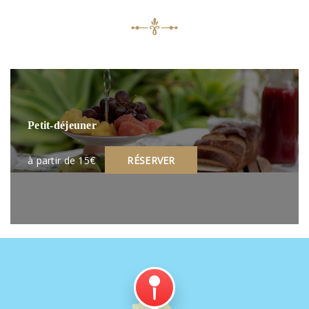
Petit-déjeuner
à partir de 15€
RÉSERVER