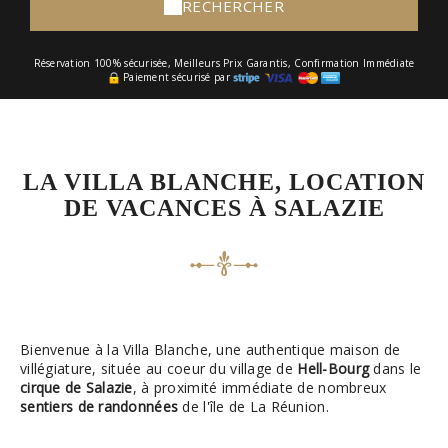
RECHERCHER
Réservation 100% sécurisée, Meilleurs Prix Garantis, Confirmation Immédiate
Paiement sécurisé par
LA VILLA BLANCHE, LOCATION
DE VACANCES À SALAZIE
Bienvenue à la Villa Blanche, une authentique maison de
villégiature, située au coeur du village de
Hell-Bourg
dans le
cirque de Salazie
, à proximité immédiate de nombreux
sentiers de randonnées
de l'île de La Réunion.