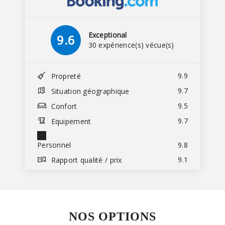
Exceptional
9.6
30 expérience(s) vécue(s)
9.9
Propreté
9.7
Situation géographique
9.5
Confort
9.7
Equipement
Personnel
9.8
9.1
Rapport qualité / prix
NOS OPTIONS