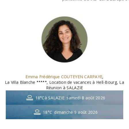
Emma Frédérique COUTEYEN CARPAYE
,
La Villa Blanche
, Location de vacances à Hell-Bourg, La
Réunion à SALAZIE
18°C
à SALAZIE
samedi 8 août 2026
18°C
dimanche 9 août 2026