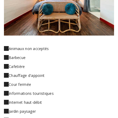
Animaux non acceptés
Barbecue
Cafetière
Chauffage d'appoint
Cour fermée
Informations touristiques
Internet haut-débit
Jardin paysager